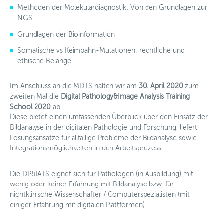
Methoden der Molekulardiagnostik: Von den Grundlagen zur
NGS
Grundlagen der Bioinformation
Somatische vs Keimbahn-Mutationen; rechtliche und
ethische Belange
Im Anschluss an die MDTS halten wir am
30. April 2020
zum
zweiten Mal die
Digital Pathology&Image Analysis Training
School 2020
ab.
Diese bietet einen umfassenden Überblick über den Einsatz der
Bildanalyse in der digitalen Pathologie und Forschung, liefert
Lösungsansätze für allfällige Probleme der Bildanalyse sowie
Integrationsmöglichkeiten in den Arbeitsprozess.
Die DP&IATS eignet sich für Pathologen (in Ausbildung) mit
wenig oder keiner Erfahrung mit Bildanalyse bzw. für
nichtklinische Wissenschafter / Computerspezialisten (mit
einiger Erfahrung mit digitalen Plattformen).