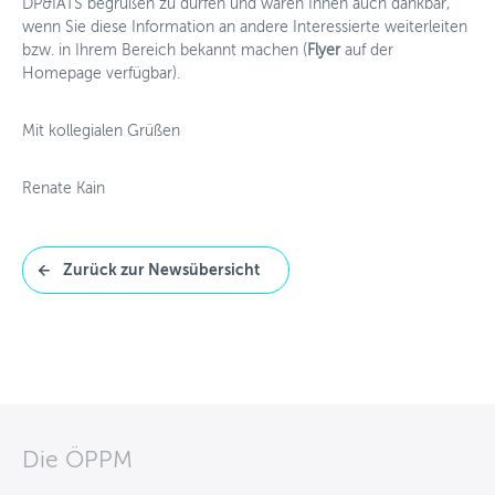
DP&IATS begrüßen zu dürfen und wären Ihnen auch dankbar,
wenn Sie diese Information an andere Interessierte weiterleiten
bzw. in Ihrem Bereich bekannt machen (
Flyer
auf der
Homepage verfügbar).
Mit kollegialen Grüßen
Renate Kain
Zurück zur Newsübersicht
Die ÖPPM