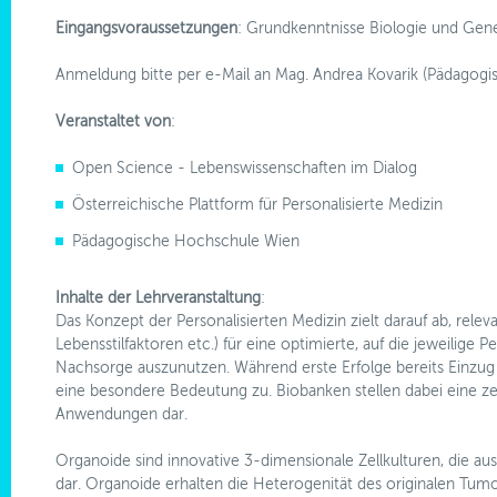
Eingangsvoraussetzungen
: Grundkenntnisse Biologie und Gene
Anmeldung bitte per e-Mail an Mag. Andrea Kovarik (Pädagog
Veranstaltet von
:
Open Science - Lebenswissenschaften im Dialog
Österreichische Plattform für Personalisierte Medizin
Pädagogische Hochschule Wien
Inhalte der Lehrveranstaltung
:
​​​​​​​Das Konzept der Personalisierten Medizin zielt darauf ab, r
Lebensstilfaktoren etc.) für eine optimierte, auf die jeweilig
Nachsorge auszunutzen. Während erste Erfolge bereits Einzu
eine besondere Bedeutung zu. Biobanken stellen dabei eine ze
Anwendungen dar.
Organoide sind innovative 3-dimensionale Zellkulturen, die au
dar. Organoide erhalten die Heterogenität des originalen Tumo