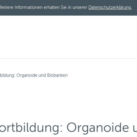
eitere Informationen erhalten Sie in unserer
Datenschutzerklärung.
tbildung: Organoide und Biobanken
ortbildung: Organoide 