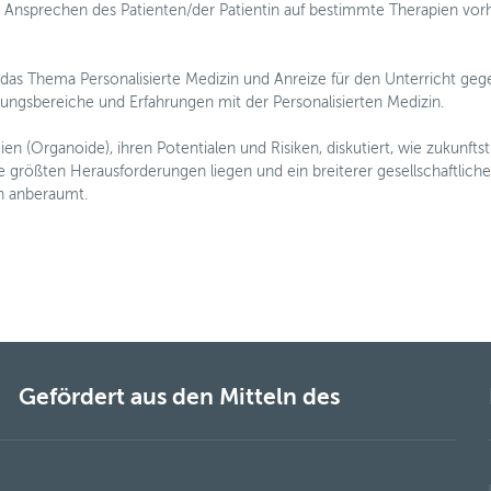
s Ansprechen des Patienten/der Patientin auf bestimmte Therapien vor
 das Thema Personalisierte Medizin und Anreize für den Unterricht geg
ungsbereiche und Erfahrungen mit der Personalisierten Medizin.
n (Organoide), ihren Potentialen und Risiken, diskutiert, wie zukunftst
ie größten Herausforderungen liegen und ein breiterer gesellschaftliche
en anberaumt.
Gefördert aus den Mitteln des