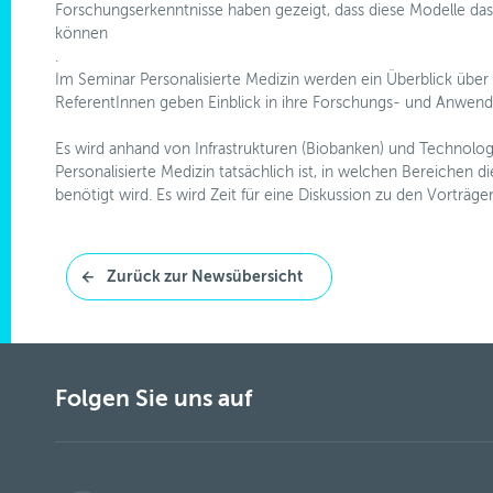
Forschungserkenntnisse haben gezeigt, dass diese Modelle da
können
.
Im Seminar Personalisierte Medizin werden ein Überblick über
ReferentInnen geben Einblick in ihre Forschungs- und Anwend
Es wird anhand von Infrastrukturen (Biobanken) und Technologie
Personalisierte Medizin tatsächlich ist, in welchen Bereichen d
benötigt wird. Es wird Zeit für eine Diskussion zu den Vorträg
Zurück zur Newsübersicht
Folgen Sie uns auf