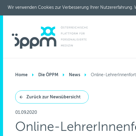
Wir verwenden Cookies zur Verbesserung Ihrer Nutzererfahrung. W
Home
Die ÖPPM
News
Online-LehrerInnenfor
Zurück zur Newsübersicht
01.09.2020
Online-LehrerInnenf