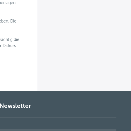
hersagen
eben. Die
rächtig die
r Diskurs
Newsletter