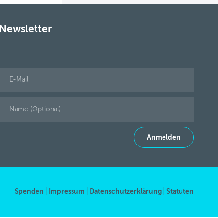
Aktivitäten
Fördermöglichkeiten
Newsletter
News
Kontakt
Spenden
|
Impressum
|
Datenschutzerklärung
|
Statuten