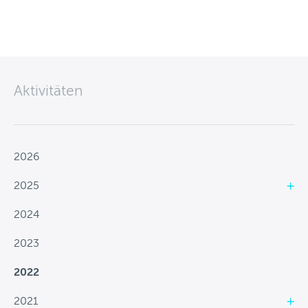
2026
2025
2024
Aktivitäten
2023
2022
2026
2021
2025
2020
2024
2019
2023
2018
2022
2017
2021