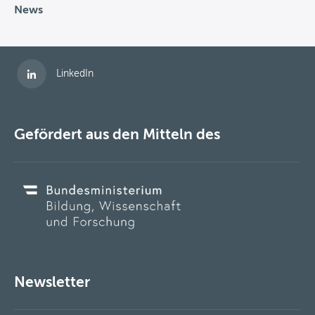
News
Folgen Sie uns auf
LinkedIn
Gefördert aus den Mitteln des
Newsletter