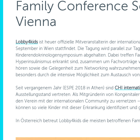
Family Conference 
Vienna
Lobby4kids
ist heuer offizielle Mitveranstalterin der internatio
September in Wien stattfindet. Die Tagung wird parallel zur T
Kinderendokrinologensymposium abgehalten. Dabei treffen Fami
Hyperinsulinismus erkrankt sind, zusammen um Fachvorträge vo
hören sowie die Gelegenheit zum Networking wahrzunehmen. E
besonders durch die intensive Möglichkeit zum Austausch von
Seit vergangenem Jahr (ESPE 2018 in Athen) sind
CHI internat
Ausstellungsstand vertreten. Als Mitgründerin von Kongenitaler
den Verein mit der internationalen Community zu vernetzen – 
können so viele Kinder mit dieser Erkrankung identifiziert und
In Österreich betreut Lobby4kids die meisten betroffenen Fami