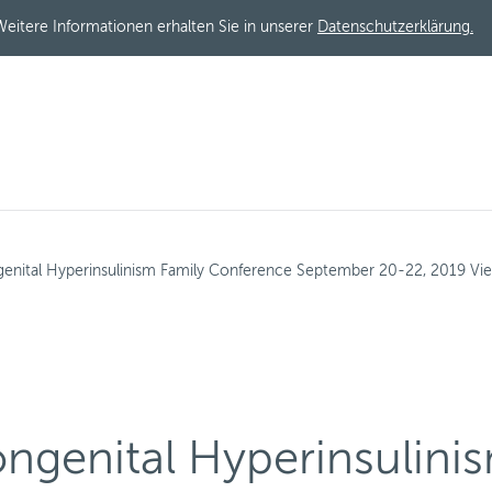
eitere Informationen erhalten Sie in unserer
Datenschutzerklärung.
nital Hyperinsulinism Family Conference September 20-22, 2019 Vi
genital Hyperinsulini