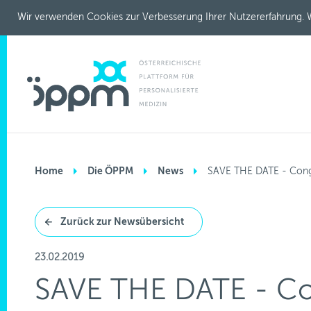
Wir verwenden Cookies zur Verbesserung Ihrer Nutzererfahrung. W
Home
Die ÖPPM
News
SAVE THE DATE - Conge
Zurück zur Newsübersicht
23.02.2019
SAVE THE DATE - Con