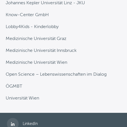
Johannes Kepler Universität Linz - JKU
Know-Center GmbH
Lobby4Kids - Kinderlobby
Medizinische Universität Graz
Medizinische Universität Innsbruck
Medizinische Universität Wien
Open Science – Lebenswissenschaften im Dialog
ÖGMBT
Universität Wien
Folgen Sie uns auf
LinkedIn